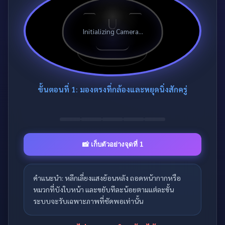
Initializing Camera...
ขั้นตอนที่ 1: มองตรงที่กล้องและหยุดนิ่งสักครู่
📸 เก็บตัวอย่างจุดที่ 1
คำแนะนำ: หลีกเลี่ยงแสงย้อนหลัง ถอดหน้ากากหรือ
หมวกที่บังใบหน้า และขยับทีละน้อยตามแต่ละขั้น
ระบบจะรับเฉพาะภาพที่ชัดพอเท่านั้น